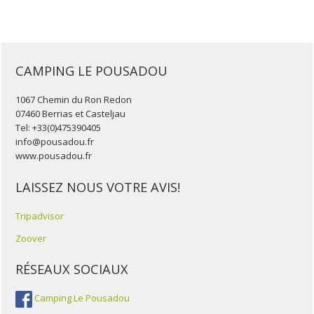
CAMPING LE POUSADOU
1067 Chemin du Ron Redon
07460 Berrias et Casteljau
Tel: +33(0)475390405
info@pousadou.fr
www.pousadou.fr
LAISSEZ NOUS VOTRE AVIS!
Tripadvisor
Zoover
RÉSEAUX SOCIAUX
Camping Le Pousadou