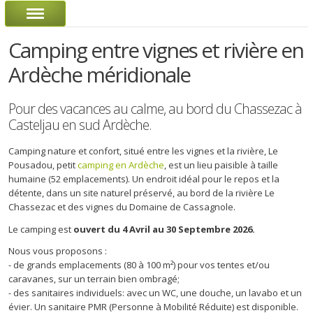
Camping entre vignes et rivière en
Ardèche méridionale
Pour des vacances au calme, au bord du Chassezac à
Casteljau en sud Ardèche.
Camping nature et confort, situé entre les vignes et la rivière, Le
Pousadou, petit
camping en Ardèche
, est un lieu paisible à taille
humaine (52 emplacements). Un endroit idéal pour le repos et la
détente, dans un site naturel préservé, au bord de la rivière Le
Chassezac et des vignes du Domaine de Cassagnole.
Le camping est
ouvert du 4 Avril au 30 Septembre 2026.
Nous vous proposons :
- de grands emplacements (80 à 100 m²) pour vos tentes et/ou
caravanes, sur un terrain bien ombragé;
- des sanitaires individuels: avec un WC, une douche, un lavabo et un
évier. Un sanitaire PMR (Personne à Mobilité Réduite) est disponible.